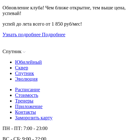
Обновление клуба!
Чем ближе открытие, тем выше цена,
успевай!
успей до лета
всего от 1 850 руб/мес!
Узнать подробнее
Подробнее
Спутник
Юбилейный
Сквер
Спутник
Эволюция
Расписание
Стоимость
Тренеры
Приложение
Контакты
Заморозить карту
ПН - ПТ: 7:00 - 23:00
ВС - СБ: 9:00 - 22:00