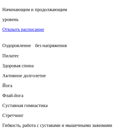
Начинающим и продолжающим
уровень
Открыть расписание
Оздоровление без напряжения
Пилатес
Здоровая спина
Активное долголетие
Йога
Флай-йога
Суставная гимнастика
Стретчинг
Гибкость, работа с суставами и мышечными зажимами