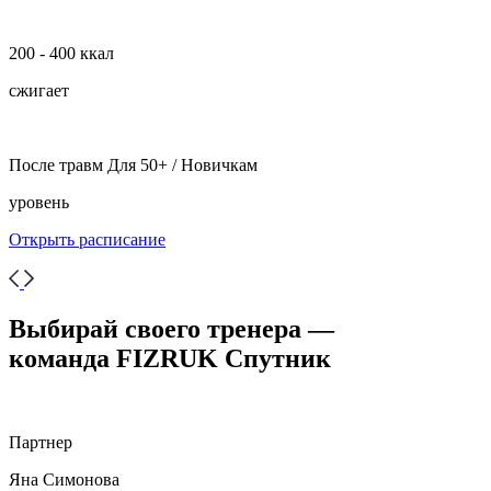
200 - 400 ккал
сжигает
После травм Для 50+ / Новичкам
уровень
Открыть расписание
Выбирай своего тренера —
команда FIZRUK Спутник
Партнер
Яна Симонова