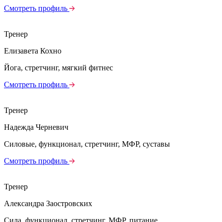
Смотреть профиль
Тренер
Елизавета Кохно
Йога, стретчинг, мягкий фитнес
Смотреть профиль
Тренер
Надежда Черневич
Силовые, функционал, стретчинг, МФР, суставы
Смотреть профиль
Тренер
Александра Заостровских
Сила, функционал, стретчинг, МФР, питание