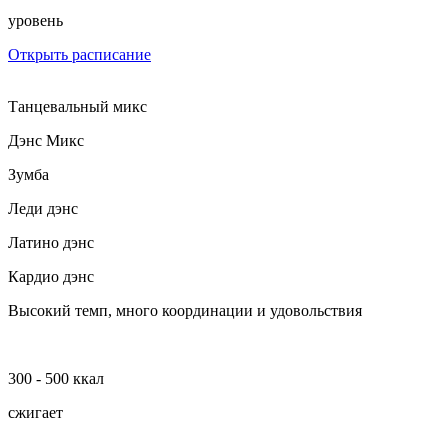
уровень
Открыть расписание
Танцевальный микс
Дэнс Микс
Зумба
Леди дэнс
Латино дэнс
Кардио дэнс
Высокий темп, много координации и удовольствия
300 - 500 ккал
сжигает