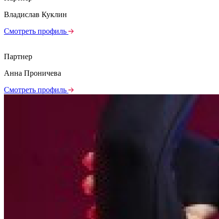
Владислав Куклин
Смотреть профиль
Партнер
Анна Проничева
Смотреть профиль