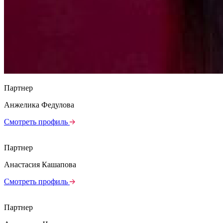
Партнер
Анжелика Федулова
Смотреть профиль
Партнер
Анастасия Кашапова
Смотреть профиль
Партнер